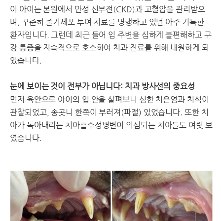
이 아이는 본원에서 만성 신부전(CKD)과 고혈압을 관리받으
며, 꾸준히 줄기세포 투여 치료를 병행하고 있던 아주 기특한
환자입니다. 그런데 최근 들어 입 주변을 심하게 불편해하고 구
강 통증을 지속적으로 호소하여 치과 진료를 위해 내원하게 되
었습니다.
눈에 보이는 것이 전부가 아닙니다: 치과 방사선의 중요성
먼저 육안으로 아이의 입 안을 살펴보니 심한 치은염과 치석이
관찰되었고, 송곳니 한쪽이 부러져(파절) 있었습니다. 또한 치
아가 녹아내리는 치아흡수성병변이 의심되는 치아들도 여럿 보
였습니다.