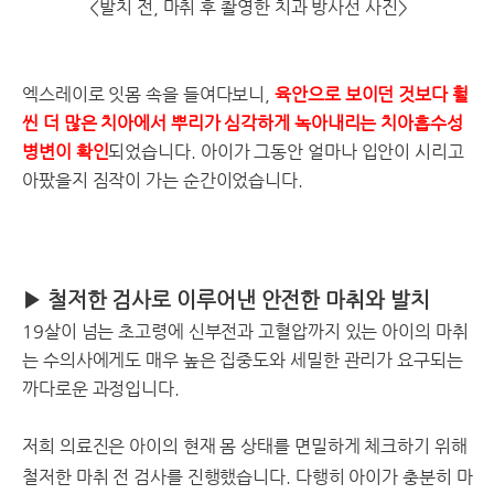
<발치 전, 마취 후 촬영한 치과 방사선 사진>
엑스레이로 잇몸 속을 들여다보니,
육안으로 보이던 것보다 훨
씬 더 많은 치아에서 뿌리가 심각하게 녹아내리는 치아흡수성
병변이 확인
되었습니다. 아이가 그동안 얼마나 입안이 시리고
아팠을지 짐작이 가는 순간이었습니다.
▶
철저한 검사로 이루어낸 안전한 마취와 발치
19살이 넘는 초고령에 신부전과 고혈압까지 있는 아이의 마취
는 수의사에게도 매우 높은 집중도와 세밀한 관리가 요구되는
까다로운 과정입니다.
저희 의료진은 아이의 현재 몸 상태를 면밀하게 체크하기 위해
철저한 마취 전 검사를 진행했습니다. 다행히 아이가 충분히 마