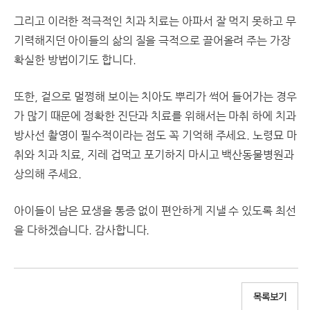
그리고 이러한 적극적인 치과 치료는 아파서 잘 먹지 못하고 무
기력해지던 아이들의 삶의 질을 극적으로 끌어올려 주는 가장
확실한 방법이기도 합니다.
또한, 겉으로 멀쩡해 보이는 치아도 뿌리가 썩어 들어가는 경우
가 많기 때문에 정확한 진단과 치료를 위해서는 마취 하에 치과
방사선 촬영이 필수적이라는 점도 꼭 기억해 주세요. 노령묘 마
취와 치과 치료, 지레 겁먹고 포기하지 마시고 백산동물병원과
상의해 주세요.
아이들이 남은 묘생을 통증 없이 편안하게 지낼 수 있도록 최선
을 다하겠습니다. 감사합니다.
목록보기