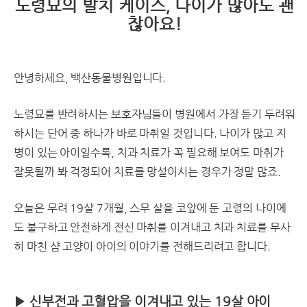
노령묘의 발치 케이스, 나이가 많아도 괜
찮아요!
안녕하세요, 백산동물병원입니다.
노령묘를 반려하시는 보호자님들이 병원에서 가장 듣기 두려워
하시는 단어 중 하나가 바로 마취일 것입니다. 나이가 많고 지
병이 있는 아이일수록, 치과 치료가 꼭 필요해 보여도 마취가
잘못될까 봐 걱정되어 치료를 망설이시는 경우가 정말 많죠.
오늘은 무려 19살 7개월, 스무 살을 코앞에 둔 고령의 나이에
도 불구하고 안전하게 전신 마취를 이겨내고 치과 치료를 무사
히 마친 샴 고양이 아이의 이야기를 전해드리려고 합니다.
▶ 신부전과 고혈압을 이겨내고 있는 19살 아이