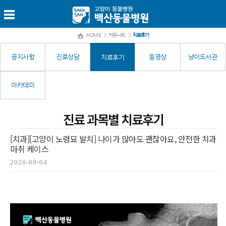
HOME
>
커뮤니티
>
치료후기
공지사항
진료상담
동영상
냥이도서관
치료후기
아카데미
진료 과목별 치료후기
[치과][고양이 노령묘 발치] 나이가 많아도 괜찮아요, 안전한 치과
마취 케이스
2026-06-04