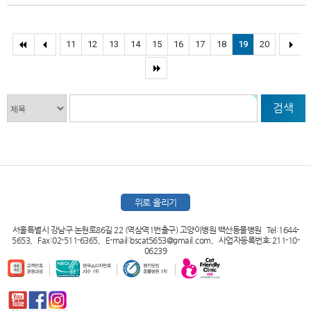
11
12
13
14
15
16
17
18
19
20
검색
위로 올리기
서울특별시 강남구 논현로86길 22 (역삼역1번출구) 고양이병원 백산동물병원 Tel:1644-
5653, Fax:02-511-6365, E-mail:bscat5653@gmail.com, 사업자등록번호:211-10-
06239