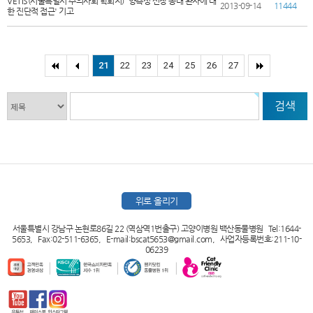
VETIS(서울특별시 수의사회 학회지) '양측성 신장 종대 환자에 대
2013-09-14
11444
한 진단적 접근' 기고
21
22
23
24
25
26
27
검색
위로 올리기
서울특별시 강남구 논현로86길 22 (역삼역1번출구) 고양이병원 백산동물병원 Tel:1644-
5653, Fax:02-511-6365, E-mail:bscat5653@gmail.com, 사업자등록번호:211-10-
06239