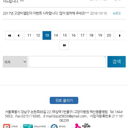
사드립니다. ^^
2017년 고양이캘린더 이벤트 시작합니다. 많이 참여해 주세요^^
2016-10-10
4453
11
12
13
14
15
16
17
18
19
20
검색
위로 올리기
서울특별시 강남구 논현로86길 22 (역삼역1번출구) 고양이병원 백산동물병원 Tel:1644-
5653, Fax:02-511-6365, E-mail:bscat5653@gmail.com, 사업자등록번호:211-10-
06239